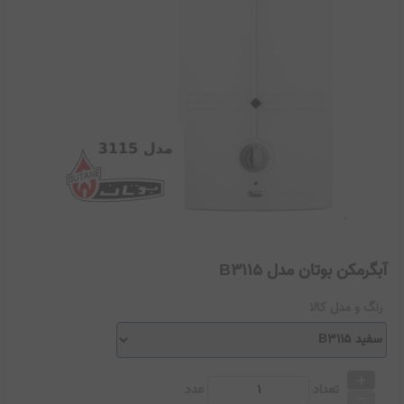
آبگرمکن بوتان مدل B3115
رنگ و مدل کالا
+
_
تعداد
عدد