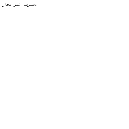
دسترسی غیر مجاز