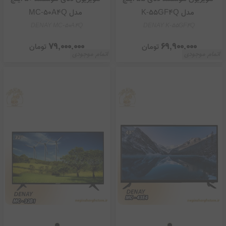
مدل K-55GF4Q
مدل MC-50A4Q
DENAY MC-50A4Q
DENAY K-55GF4Q
79,000,000
69,900,000
تومان
تومان
اتمام موجودی
اتمام موجودی