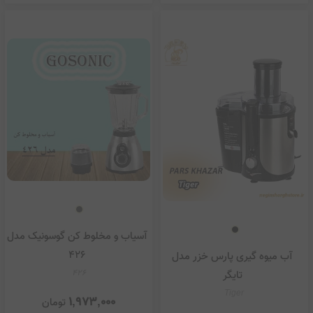
آسیاب و مخلوط کن گوسونیک مدل
426
آب میوه گیری پارس خزر مدل
426
تایگر
Tiger
1,973,000
تومان