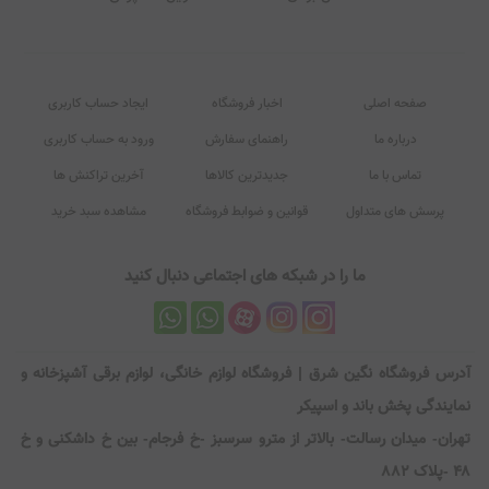
صفحه اصلی
اخبار فروشگاه
ایجاد حساب کاربری
درباره ما
راهنمای سفارش
ورود به حساب کاربری
تماس با ما
جدیدترین کالاها
آخرین تراکنش ها
پرسش های متداول
قوانین و ضوابط فروشگاه
مشاهده سبد خرید
ما را در شبکه های اجتماعی دنبال کنید
آدرس فروشگاه نگین شرق | فروشگاه لوازم خانگی، لوازم برقی آشپزخانه و
نمایندگی پخش باند و اسپیکر
تهران- میدان رسالت- بالاتر از مترو سرسبز -خ فرجام- بین خ داشکنی و خ
۴۸ -پلاک ۸۸۲