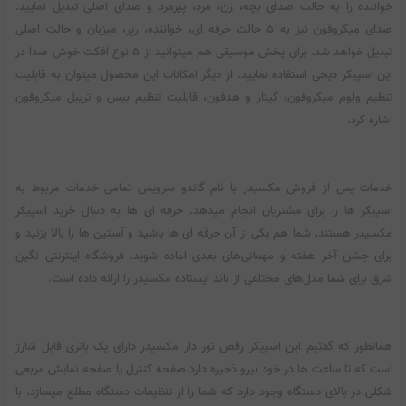
خواننده را به حالت صدای بچه، زن، مرد، پیرمرد و صدای اصلی تبدیل نمایید.
صدای میکروفون نیز به ۵ حالت حرفه ای، خواننده، رپر، میزبان و حالت اصلی
تبدیل خواهد شد. برای پخش موسیقی هم میتوانید از ۵ نوع افکت خوش صدا در
این اسپیکر دیجی استفاده نمایید. از دیگر امکانات این محصول میتوان به قابلیت
تنظیم ولوم میکروفون، گیتار و هدفون، قابلیت تنظیم بیس و تریبل میکروفون
اشاره کرد.
خدمات پس از فروش مکسیدر با نام گاندو سرویس تمامی خدمات مربوط به
اسپیکر ها را برای مشتریان انجام میدهد. حرفه ای ها به دنبال خرید اسپیکر
مکسیدر هستند. شما هم یکی از آن حرفه ای ها باشید و آستین ها را بالا بزنید و
برای جشن آخر هفته و مهمانی‌‌‌های بعدی اماده شوید. فروشگاه اینترنتی نگین
شرق برای شما مدل‌‌‌های مختلفی از باند ایستاده مکسیدر را ارائه داده است.
همانطور که گفتیم این اسپیکر رقص نور دار مکسیدر دارای یک باتری قابل شارژ
است که تا ساعت ها در خود نیرو ذخیره دارد.صفحه کنترل یا صفحه نمایش مربعی
شکلی در بالای دستگاه وجود دارد که شما را از تنظیمات دستگاه مطلع میسازد. با