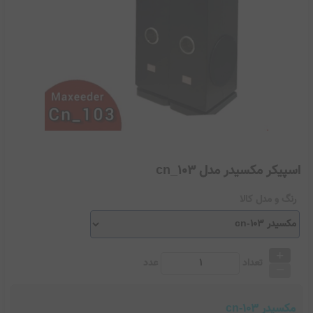
اسپیکر مکسیدر مدل cn_103
رنگ و مدل کالا
+
_
تعداد
عدد
مکسیدر cn-103