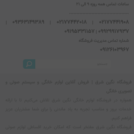
ساعات تماس همه روزه 9 الی 21
----------------------------------------
09363149389
02177442018
02177441908
|
|
|
09195331157
09929917937
|
شماره تماس مدیریت فروشگاه
09126103967
فروشگاه نگین شرق | فروش آنلاین لوازم خانگی و سیستم صوتی و
تصویری خانگی
همواره در فروشگاه لوازم خانگی نگین شرق تلاش می‌کنیم تا با ارائه
خدمات بروز و مناسب تجربه به یاد ماندنی را برای شما مشتریان عزیز
فراهم کنیم.
فروشگاه نگین شرق مفتخر است که امکان خرید اقساطی لوازم صوتی