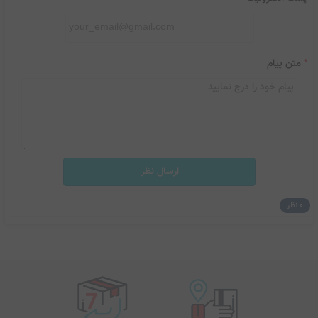
*
متن پیام
ارسال نظر
0 نظر