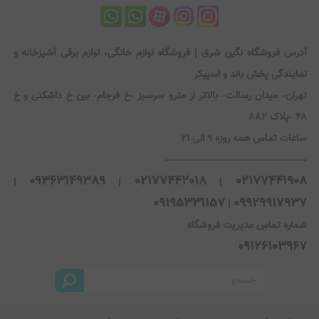
آدرس فروشگاه نگین شرق | فروشگاه لوازم خانگی، لوازم برقی آشپزخانه و
نمایندگی پخش باند و اسپیکر
تهران- میدان رسالت- بالاتر از مترو سرسبز -خ فرجام- بین خ داشکنی و خ
۴۸ -پلاک ۸۸۲
ساعات تماس همه روزه 9 الی 21
----------------------------------------
09363149389
02177442018
02177441908
|
|
|
09195331157
09929917937
|
شماره تماس مدیریت فروشگاه
09126103967