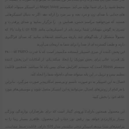
محیط شنید را برای شما تولید می‌کند .سیستم Magic Voice در اسپیکر میتواند افکت
های جذابی با صدای زن و مرد بچه و پیر مرد را ارائه دهد. اگر به دنبال اسپیکرهایی
هستید که می‌خواهید مراسم جشن، همایش و... را برگزار نمایید و صدای پرقدرت و
تمیزی به گوش مهمانان شما برسد باید از اسپیکرهایی مانند cn 626 با وات بالا که
معمولاً متشکل از بلندگو‌های چند پارچه می‌باشند استفاده نمایید که صدای فراگیری
دارند و طیف گسترده ای از صدا را برای شما به ارمغان می‌آورند
این پخش کننده از سری اسپیکر ایستاده مکسیدر است که با قدرت ۳۸۰۰۰W PMPO
یک قدرت عالی برای پخش موزیک را ایجاد میکند.یکی از امکانات این پخش کننده
سیستم Xbass است که سیستم افزایش صدای بیس باند ها میباشد. همچنین قابلیت
تنظیم بیس و تریبل در این باند میتواند صدای دلخواه شما را ایجاد کند.
اتصال به این اسپیکر به دو صورت باسیم و بی‌سیم امکان‌پذیر صورت می‌گیرد. بنابراین
با هرکدام از روش‌های اتصال، می‌توانید به این اسپیکر متصل شوید و موسیقی‌های مورد
علاقه خود را پخش کنید.
این محصول همچنین دارای2 ورودی گیتار است که برای طرفداران نوازندگی ویژگی
بسیار پرکاربردی خواهد بود. رقص نور جذاب این محصول، ظاهری بسیار زیبا را به
مراسم‌های شما میدهد.اسپیکر دیجی مکسیدر مدل 626 دارای، قابلیت ضبط صداست.