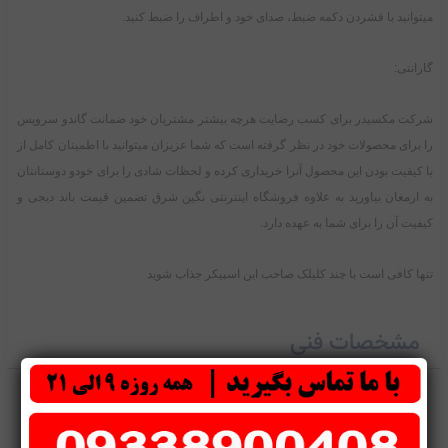
میتوانید با فشردن دکمه ضبط، صدای خود و اطراف را ضبط کنید.
گارانتی:
شرکت مکسیدر برای کسب رضایت هرچه بیشتر مشتریان خود ضمانت گاندو سرویس
را برای محصولات خود در نظر گرفته است که شما عزیزان میتوانید با اطمینان کامل از
با کیفیت بودن این محصول آنرا خریداری کرده و لحظات شادی را برای خودو دوستانتان
به ارمغان بیاورید به علاوه فروشگاه اینترنتی نگین شرق تضمین قیمت باند دیجی و
کیفیت آن را برای شما به عهده دارد.
تنها کافی است با چند کلیلک صاحب این اسپیکر جذاب شوید
مشخصات فنی
برند
مکسیدر