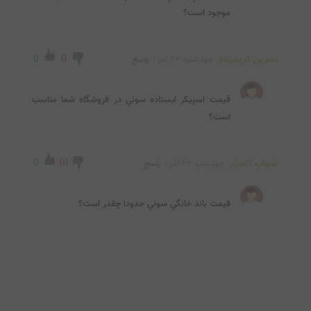
موجود است؟
نسرین کریمزاده
(
)
(
)
چهارشنبه ۲۳ آذر ۱
پاسخ
قيمت اسپيکر ايستاده سوني در فروشگاه شما مناسب 
است؟
شهاب کامیار
(
1
)
(
)
چهارشنبه ۲۳ آذر ۱
پاسخ
قيمت باند خانگي سوني حدودا چقدر است؟
