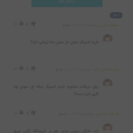
ارسال نظر
6 نظر
سهیل رجبی
(
)
(
)
چهارشنبه ۲۳ آذر ۱
پاسخ
خريد اسپيکر ديجي دار سوني چه ارزشي دارد؟
پیام انصاری زاده
(
)
(
1
)
چهارشنبه ۲۳ آذر ۱
پاسخ
براي دريافت مشاوره خريد اسپيکر حرفه اي سوني چه 
کاري لازم است؟
افسانه سامری
(
)
(
)
چهارشنبه ۲۳ آذر ۱
پاسخ
باند خانگي سوني جديد هم در فروشگاه نگين شرق 