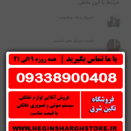
مرتبط با این بخش
اسپیکر و باند میکرولب
قیمت اسپیکر های مکسیدر
مقایسه اسپیکر مکسیدر و باند میکرولب
مرکز پخش باندهای مکسیدر
اسپیکرهای سری اقتصادی