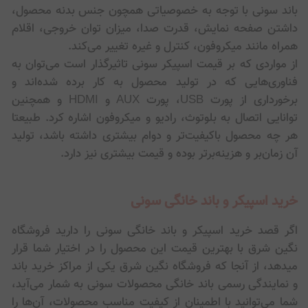
باند سونی با توجه به خصوصیاتی همچون جنس بدنه محصول،
داشتن صفحه نمایش، قدرت صدا، میزان توان خروجی، اقلام
همراه مانند میکروفون، کنترل و غیره تغییر می‌کند.
از مواردی که بر قیمت اسپیکر سونی تاثیرگذار است می‌توان به
فناوری‌هایی که در تولید محصول به کار برده شده‌اند و
برخورداری از پورت USB، پورت AUX و HDMI و همچنین
توانایی اتصال به بلوتوث، رادیو و میکروفون اشاره کرد. طبیعتا
هر چه محصول باکیفیت‌تر و دوام بیشتری داشته باشد، تولید
آن زمان‌بر و هزینه‌برتر بوده و قیمت بیشتری نیز دارد.
خرید اسپیکر و باند خانگی سونی
اگر قصد خرید اسپیکر و باند خانگی سونی را دارید فروشگاه
نگین شرق با بهترین قیمت این محصول را در اختیار شما قرار
میدهد، از آنجا که فروشگاه نگین شرق یکی از مراکز خرید باند
و نمایندگی رسمی باند خانگی محصولات سونی به شمار می‌آید،
شما می‌توانید با اطمینان از کیفیت مناسب محصولات، آن‌ها را