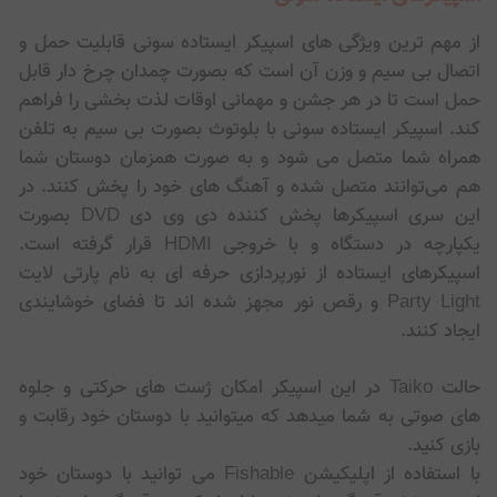
از مهم ترین ویژگی های اسپیکر ایستاده سونی قابلیت حمل و
اتصال بی سیم و وزن آن است که بصورت چمدان چرخ دار قابل
حمل است تا در هر جشن و مهمانی اوقات لذت بخشی را فراهم
کند. اسپیکر ایستاده سونی با بلوتوث بصورت بی سیم به تلفن
همراه شما متصل می شود و به صورت همزمان دوستان شما
هم می‌توانند متصل شده و آهنگ های خود را پخش کنند. در
این سری اسپیکرها پخش کننده دی وی دی DVD بصورت
یکپارچه در دستگاه و با خروجی HDMI قرار گرفته است.
اسپیکرهای ایستاده از نورپردازی حرفه ای به نام پارتی لایت
Party Light و رقص نور مجهز شده اند تا فضای خوشایندی
ایجاد کنند.
حالت Taiko در این اسپیکر امکان ژست های حرکتی و جلوه
های صوتی به شما میدهد که میتوانید با دوستان خود رقابت و
بازی کنید.
با استفاده از اپلیکیشن Fishable می توانید با دوستان خود