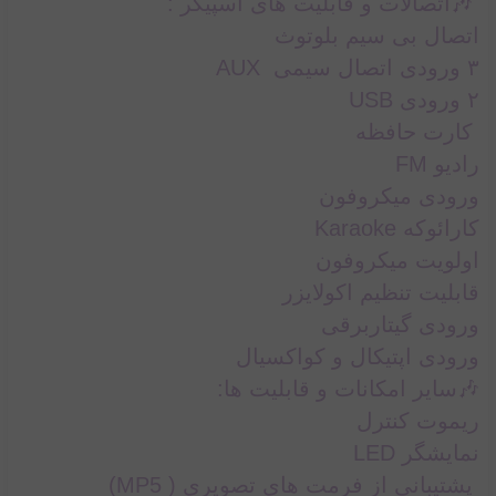
🎶اتصالات و قابلیت های اسپیکر :
اتصال بی سیم بلوتوث
۳ ورودی اتصال سیمی AUX
۲ ورودی USB
کارت حافظه
رادیو FM
ورودی میکروفون
کارائوکه Karaoke
اولویت میکروفون
قابلیت تنظیم اکولایزر
ورودی گیتاربرقی
ورودی اپتیکال و کواکسیال
🎶سایر امکانات و قابلیت ها:
ریموت کنترل
نمایشگر LED
پشتیبانی از فرمت های تصویری ( MP5)