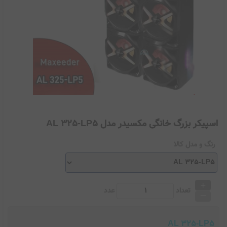
اسپیکر بزرگ خانگی مکسیدر مدل AL 325-LP5
رنگ و مدل کالا
+
_
تعداد
عدد
AL 325-LP5