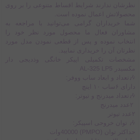
نظرشان ندارند شرایط اقساط متنوعی را بر روی
محصولاتش اعمال نموده است.
شما خریداران گرامی می‌توانید با مراجعه به
مشاوران فعال ما محصول مورد نظر خود را
انتخاب نموده و پس از قطعی نمودن مدل مورد
نظرتان آن را خریداری نمایید.
مشخصات تکمیلی اپیکر خانگی وذدیجی دار
مکسیدر AL-325 LP5
🎶تعداد و ابعاد ساب ووفر:
دارای ۶ساب ۱۰ اینچ
🎶تعداد میدرنج و تیوتر:
۲عدد میدرنج
۲عدد تیوتر
🎶 توان خروحی اسپیکر:
حداکثر توان (PMPO) 40000وات