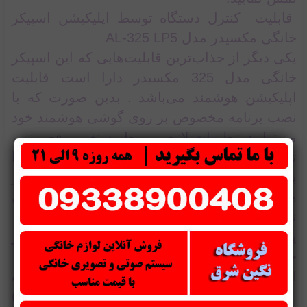
قابلیت کنترل دستگاه توسط اپلیکیشن اسپیکر
خانگی مکسیدر مدل AL-325 LP5
یکی دیگر از جذاب‌ترین قابلیت‌هایی که این اسپیکر
خانگی مدل 325 مکسیدر دارا است قابلیت
اپلیکیشن هوشمند می‌باشد . بدین صورت که با
نصب برنامه مخصوص بر روی گوشی هوشمند خود
می‌توانید تنظیمات لازم مربوط به تغییر رقص نور،
تنظیم ولوم بالا و پایین و یا دیگر موارد مربوطه را
بدون آنکه در کنار اسپیکر قرار گرفته باشید ، در
هر نقطه سالن که هستید بر روی استیکر اعمال
نمایید.
پشتیبانی از فرمت های تصویری (MP5) اسپیکر
خانگی مکسیدر مدل AL-325 LP5
از دیگر ویژگی‌های اسپیکر مدل AL-325 LP5
مکسیدر پشتیبانی ا ز فرمت تصویری (MP5)