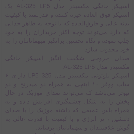
اسپیکر خانگی مکسیدر مدل AL-325 LP5 یک
اسپیکر فوق العاده خیره کننده و قدرتمند با کیفیت
بدنه عالی و خارق‌العاده که با توجه به ظاهر جذابی
که دارد می‌تواند توجه اکثر خریداران را به خود
جلب نموده و نگاه تحسین برانگیز میهمانانتان را به
خود مجذوب سازد.
صدای خروجی شگفت انگیز اسپیکر خانگی
مکسیدر مدل AL-325 LP5
اسپیکر بلوتوثی مکسیدر مدل 325 LP5 دارای ۶
ساب ووفر ۱۰ اینچی به همراه دو میدرنج و دو
تیوتر می‌باشد که می‌تواند صدای موزیک در حال
پخش را به شکل چشمگیری افزایش داده و به
همراه باس عمیقی که داشته موزیک را با صدای
دلنشین ، پر انرژی و با کیفیت با قدرت عالی به
گوش علاقمندان و میهمانانتان برساند.